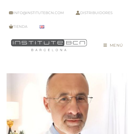
INFO@INSTITUTEBCN.COM
DISTRIBUIDORES
TIENDA
MENÚ