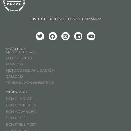
INSTITUTE BCN ESTHETICS S.L. B64564677
NOSOTROS
MESOCEUTICALS
EN EL MUNDO
EVENTOS
MÉTODOS DE APLICACIÓN
CALIDAD
TRABAJA CON NOSOTROS
PRODUCTOS
BCN CLASSICS
BCN COCKTAILS
BCN ADVANCED
BCN PEELS
BCN PRE & POST
BCN PREBIOTICS