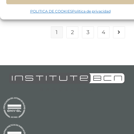
Continuar Leyendo
POLITICA DE COOKIES
Política de privacidad
1
2
3
4