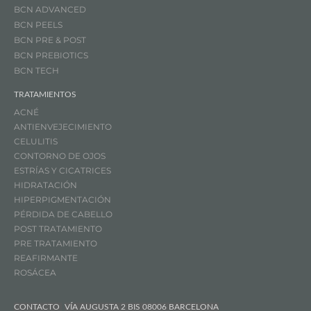
BCN ADVANCED
BCN PEELS
BCN PRE & POST
BCN PREBIOTICS
BCN TECH
TRATAMIENTOS
ACNÉ
ANTIENVEJECIMIENTO
CELULITIS
CONTORNO DE OJOS
ESTRÍAS Y CICATRICES
HIDRATACIÓN
HIPERPIGMENTACIÓN
PÉRDIDA DE CABELLO
POST TRATAMIENTO
PRE TRATAMIENTO
REAFIRMANTE
ROSÁCEA
CONTACTO
VÍA AUGUSTA 2 BIS 08006 BARCELONA