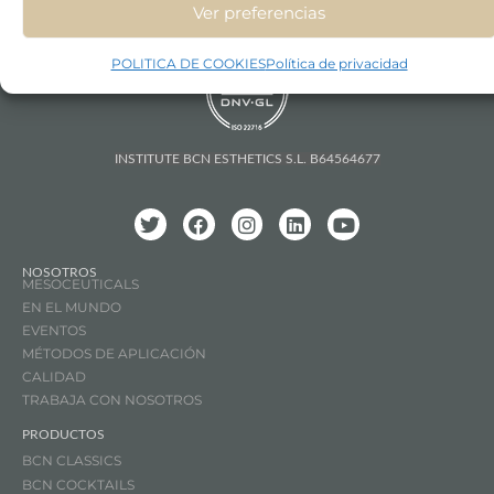
Ver preferencias
POLITICA DE COOKIES
Política de privacidad
INSTITUTE BCN ESTHETICS S.L. B64564677
NOSOTROS
MESOCEUTICALS
EN EL MUNDO
EVENTOS
MÉTODOS DE APLICACIÓN
CALIDAD
TRABAJA CON NOSOTROS
PRODUCTOS
BCN CLASSICS
BCN COCKTAILS