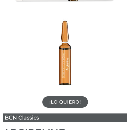
¡LO QUIERO!
BCN Classics