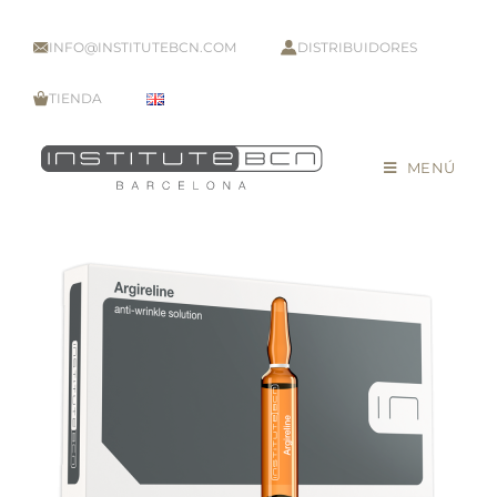
INFO@INSTITUTEBCN.COM
DISTRIBUIDORES
TIENDA
MENÚ