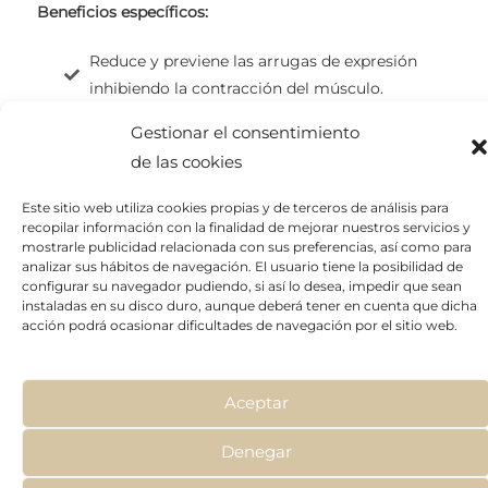
Beneficios específicos:
Reduce y previene las arrugas de expresión
inhibiendo la contracción del músculo.
Ideal para rostros con expresiones complejas y
Gestionar el consentimiento
superposición de funcionamiento muscular.
de las cookies
Solución no tóxica, más segura y más suave
que la toxina botulínica.
Este sitio web utiliza cookies propias y de terceros de análisis para
recopilar información con la finalidad de mejorar nuestros servicios y
mostrarle publicidad relacionada con sus preferencias, así como para
analizar sus hábitos de navegación. El usuario tiene la posibilidad de
configurar su navegador pudiendo, si así lo desea, impedir que sean
instaladas en su disco duro, aunque deberá tener en cuenta que dicha
acción podrá ocasionar dificultades de navegación por el sitio web.
Aceptar
Denegar