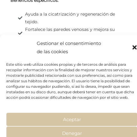
Beneficios específicos:
Ayuda a la cicatrización y regeneración de
tejido.
Fortalece las paredes venosas y mejora su
elasticidad.
Gestionar el consentimiento
Refuerza capilares y venas contribuyendo a una
de las cookies
mejor circulación.
Tiene propiedades antienvejecimiento y
Este sitio web utiliza cookies propias y de terceros de análisis para
efectos antiinflamatorios.
recopilar información con la finalidad de mejorar nuestros servicios y
mostrarle publicidad relacionada con sus preferencias, así como para
analizar sus hábitos de navegación. El usuario tiene la posibilidad de
configurar su navegador pudiendo, si así lo desea, impedir que sean
instaladas en su disco duro, aunque deberá tener en cuenta que dicha
acción podrá ocasionar dificultades de navegación por el sitio web.
Aceptar
Denegar