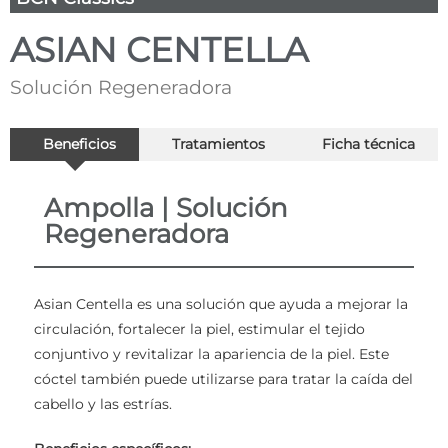
ASIAN CENTELLA
Solución Regeneradora
Beneficios
Tratamientos
Ficha técnica
Ampolla | Solución
Regeneradora
Asian Centella es una solución que ayuda a mejorar la
circulación, fortalecer la piel, estimular el tejido
conjuntivo y revitalizar la apariencia de la piel. Este
cóctel también puede utilizarse para tratar la caída del
cabello y las estrías.