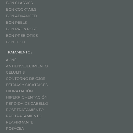
BCN CLASSICS
BCN COCKTAILS
BCN ADVANCED
BCN PEELS
BCN PRE & POST
BCN PREBIOTICS
BCN TECH
TRATAMIENTOS
ACNÉ
ANTIENVEJECIMIENTO
CELULITIS
CONTORNO DE OJOS
ESTRÍAS Y CICATRICES
HIDRATACIÓN
HIPERPIGMENTACIÓN
PÉRDIDA DE CABELLO
POST TRATAMIENTO
PRE TRATAMIENTO
REAFIRMANTE
ROSÁCEA