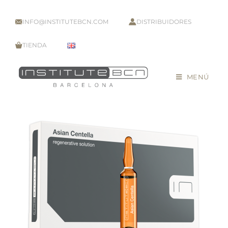
INFO@INSTITUTEBCN.COM
DISTRIBUIDORES
TIENDA
MENÚ