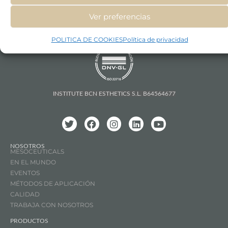
Ver preferencias
POLITICA DE COOKIES
Política de privacidad
INSTITUTE BCN ESTHETICS S.L. B64564677
NOSOTROS
MESOCEUTICALS
EN EL MUNDO
EVENTOS
MÉTODOS DE APLICACIÓN
CALIDAD
TRABAJA CON NOSOTROS
PRODUCTOS