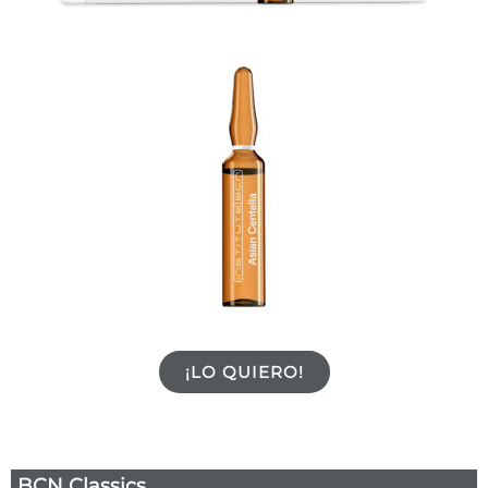
¡LO QUIERO!
BCN Classics