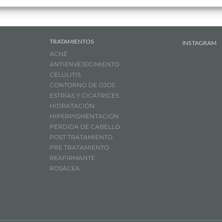
TRATAMIENTOS
INSTAGRAM
ACNÉ
ANTIENVEJECIMIENTO
CELULITIS
CONTORNO DE OJOS
ESTRÍAS Y CICATRICES
HIDRATACIÓN
HIPERPIGMENTACIÓN
PÉRDIDA DE CABELLO
POST TRATAMIENTO
PRE TRATAMIENTO
REAFIRMANTE
ROSÁCEA