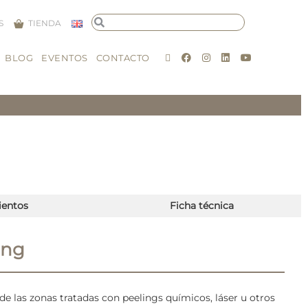
S
TIENDA
BLOG
EVENTOS
CONTACTO
ientos
Ficha técnica
ing
de las zonas tratadas con peelings químicos, láser u otros