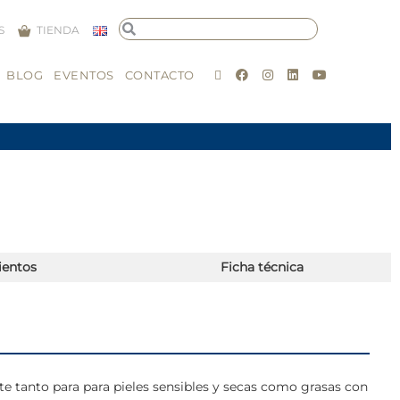
S
TIENDA
BLOG
EVENTOS
CONTACTO
ientos
Ficha técnica
e tanto para para pieles sensibles y secas como grasas con