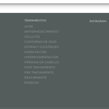
TRATAMIENTOS
INSTAGRAM
ACNÉ
ANTIENVEJECIMIENTO
CELULITIS
CONTORNO DE OJOS
ESTRÍAS Y CICATRICES
HIDRATACIÓN
HIPERPIGMENTACIÓN
PÉRDIDA DE CABELLO
POST TRATAMIENTO
PRE TRATAMIENTO
REAFIRMANTE
ROSÁCEA