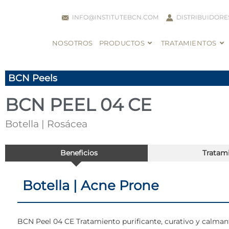
INFO@INSTITUTEBCN.COM
DISTRIBUIDORE
NOSOTROS
PRODUCTOS
TRATAMIENTOS
BCN Peels
BCN PEEL 04 CE
Botella | Rosácea
Beneficios
Tratam
Botella | Acne Prone
BCN Peel 04 CE Tratamiento purificante, curativo y calmant