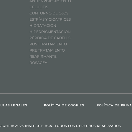
ANTIENVEJECIMIENTO
CELULITIS
CONTORNO DE OJOS
ESTRÍAS Y CICATRICES
HIDRATACIÓN
HIPERPIGMENTACIÓN
PÉRDIDA DE CABELLO
POST TRATAMIENTO
PRE TRATAMIENTO
REAFIRMANTE
ROSÁCEA
ULAS LEGALES
POLÍTICA DE COOKIES
POLÍTICA DE PRIV
RIGHT © 2023 INSTITUTE BCN. TODOS LOS DERECHOS RESERVADOS