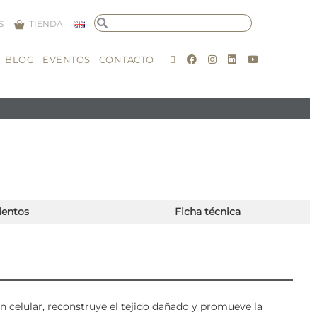
S
TIENDA
BLOG
EVENTOS
CONTACTO
ientos
Ficha técnica
 celular, reconstruye el tejido dañado y promueve la