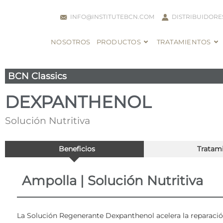
INFO@INSTITUTEBCN.COM
DISTRIBUIDORE
NOSOTROS
PRODUCTOS
TRATAMIENTOS
BCN Classics
DEXPANTHENOL
Solución Nutritiva
Beneficios
Tratam
Ampolla | Solución Nutritiva
La Solución Regenerante Dexpanthenol acelera la reparación