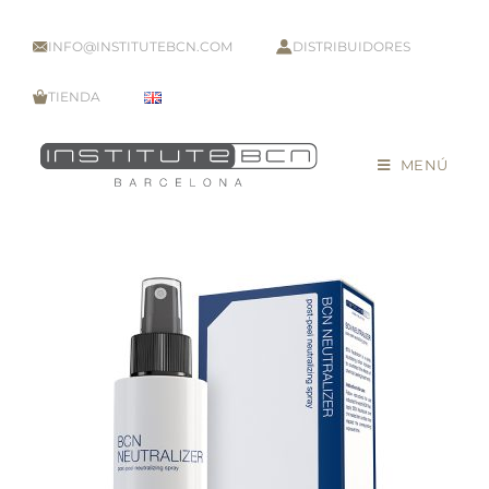
INFO@INSTITUTEBCN.COM
DISTRIBUIDORES
TIENDA
MENÚ