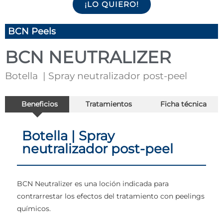
¡LO QUIERO!
BCN Peels
BCN NEUTRALIZER
Botella | Spray neutralizador post-peel
Beneficios
Tratamientos
Ficha técnica
Botella | Spray
neutralizador post-peel
BCN Neutralizer es una loción indicada para
contrarrestar los efectos del tratamiento con peelings
químicos.