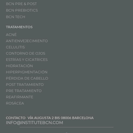
BCN PRE & POST
BCN PREBIOTICS
BCN TECH
TRATAMIENTOS
ACNÉ
ANTIENVEJECIMIENTO
CELULITIS
CONTORNO DE OJOS
ESTRÍAS Y CICATRICES
HIDRATACIÓN
HIPERPIGMENTACIÓN
PÉRDIDA DE CABELLO
POST TRATAMIENTO
PRE TRATAMIENTO
REAFIRMANTE
ROSÁCEA
CONTACTO
VÍA AUGUSTA 2 BIS 08006 BARCELONA
INFO@INSTITUTEBCN.COM