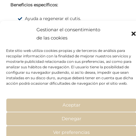
Beneficios específicos:
Ayuda a regenerar el cutis.
Devuelve la humedad a la zona tratada.
Gestionar el consentimiento
Protege la piel de posibles infecciones post-
de las cookies
peel.
Este sitio web utiliza cookies propias y de terceros de análisis para
recopilar información con la finalidad de mejorar nuestros servicios y
mostrarle publicidad relacionada con sus preferencias, así como para
analizar sus hábitos de navegación. El usuario tiene la posibilidad de
configurar su navegador pudiendo, si así lo desea, impedir que sean
instaladas en su disco duro, aunque deberá tener en cuenta que dicha
acción podrá ocasionar dificultades de navegación por el sitio web.
Aceptar
Denegar
Ver preferencias