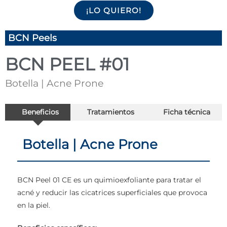
¡LO QUIERO!
BCN Peels
BCN PEEL #01
Botella | Acne Prone
Beneficios
Tratamientos
Ficha técnica
Botella | Acne Prone
BCN Peel 01 CE es un quimioexfoliante para tratar el
acné y reducir las cicatrices superficiales que provoca
en la piel.