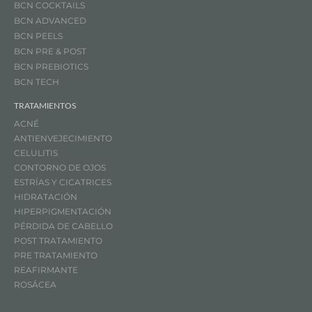
BCN COCKTAILS
BCN ADVANCED
BCN PEELS
BCN PRE & POST
BCN PREBIOTICS
BCN TECH
TRATAMIENTOS
ACNÉ
ANTIENVEJECIMIENTO
CELULITIS
CONTORNO DE OJOS
ESTRÍAS Y CICATRICES
HIDRATACIÓN
HIPERPIGMENTACIÓN
PÉRDIDA DE CABELLO
POST TRATAMIENTO
PRE TRATAMIENTO
REAFIRMANTE
ROSÁCEA