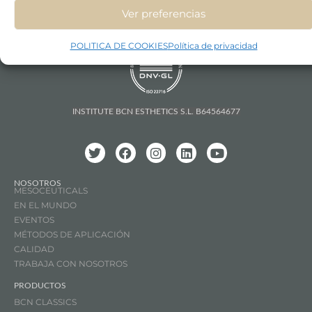
Ver preferencias
POLITICA DE COOKIES
Política de privacidad
INSTITUTE BCN ESTHETICS S.L. B64564677
NOSOTROS
MESOCEUTICALS
EN EL MUNDO
EVENTOS
MÉTODOS DE APLICACIÓN
CALIDAD
TRABAJA CON NOSOTROS
PRODUCTOS
BCN CLASSICS