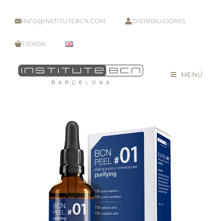
INFO@INSTITUTEBCN.COM
DISTRIBUIDORES
TIENDA
MENÚ