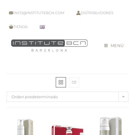
INFO@INSTITUTEBCN.COM
DISTRIBUIDORES
TIENDA
MENÚ
Orden predeterminado