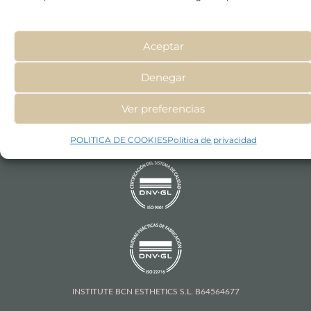
Aceptar
Denegar
Ver preferencias
POLITICA DE COOKIES
Política de privacidad
INSTITUTE BCN ESTHETICS S.L. B64564677