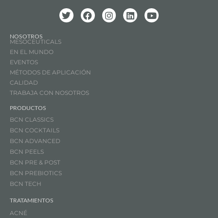
NOSOTROS
MESOCEUTICALS
EN EL MUNDO
EVENTOS
MÉTODOS DE APLICACIÓN
CALIDAD
TRABAJA CON NOSOTROS
PRODUCTOS
BCN CLASSICS
BCN COCKTAILS
BCN ADVANCED
BCN PEELS
BCN PRE & POST
BCN PREBIOTICS
BCN TECH
TRATAMIENTOS
ACNÉ